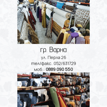
гр. Варна
ул. Перла 26
тел/факс. 052/631729
моб.:
0889 090 550