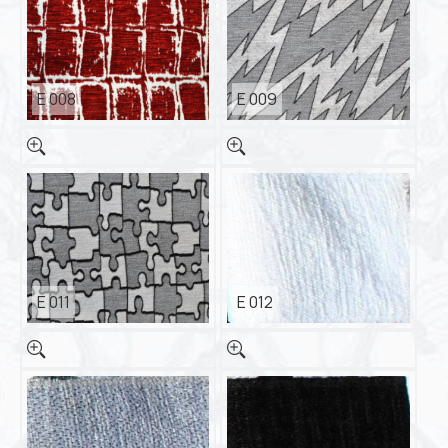
E 008
E 009
E 011
E 012