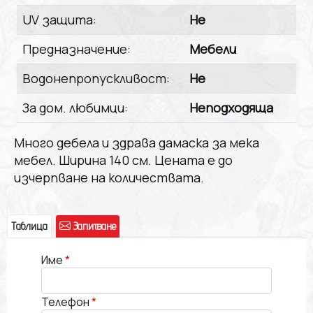
UV защита:
Не
Предназначение:
Мебели
Водонепропускливост:
Не
За дом. любимци:
Неподходяща
Много дебела и здрава дамаска за мека
мебел. Ширина 140 см. Цената е до
изчерпване на количествата.
Таблица
Запитване
Име
Телефон