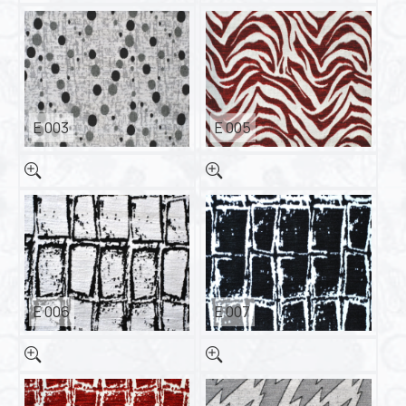
E 003
E 005
E 006
E 007