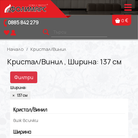
€
0
0885 842 279
Начало
Кристал/Винил
Кристал/Винил , Ширина: 137 см
Филтри
Ширина:
137 см
Кристал/Винил
виж всички
Ширина